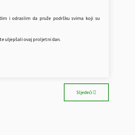
adim i odraslim da pruže podršku svima koji su
 uljepšali ovaj proljetni dan.
Sljedeći