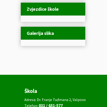
Zvjezdice škole
Galerija slika
Škola
Adresa: Dr. Franje Tuđmana 2, Valpovo
031 / 651-577
Telefon: