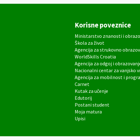
Korisne poveznice
Ministarstvo znanosti i obraz
Škola za život
Agencija za strukovno obrazov
WorldSkills Croatia
Agencija za odgoj i obrazovanj
Nacionalni centar za vanjsko 
Agencija za mobilnost i prog
Carnet
Kutak za učenje
Edutorij
Postani student
Moja matura
Upisi