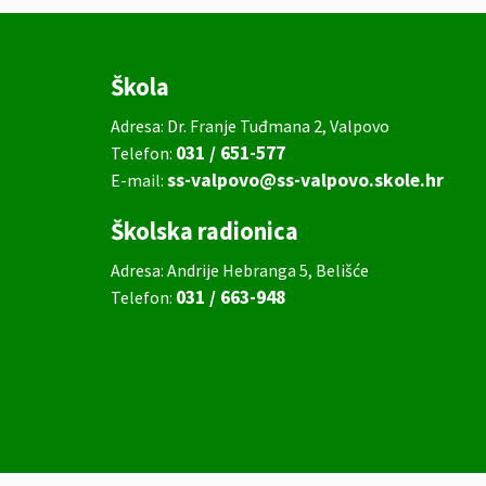
Škola
Adresa: Dr. Franje Tuđmana 2, Valpovo
031 / 651-577
Telefon:
ss-valpovo@ss-valpovo.skole.hr
E-mail:
Školska radionica
Adresa: Andrije Hebranga 5, Belišće
031 / 663-948
Telefon: