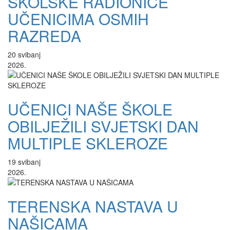
ŠKOLSKE RADIONICE
UČENICIMA OSMIH
RAZREDA
20
svibanj
2026.
UČENICI NAŠE ŠKOLE
OBILJEŽILI SVJETSKI DAN
MULTIPLE SKLEROZE
19
svibanj
2026.
TERENSKA NASTAVA U
NAŠICAMA