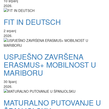
10
srpanj
2026.
FIT IN DEUTSCH
2
srpanj
2026.
USPJEŠNO ZAVRŠENA
ERASMUS+ MOBILNOST U
MARIBORU
30
lipanj
2026.
MATURALNO PUTOVANJE U