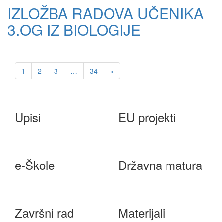
IZLOŽBA RADOVA UČENIKA
3.OG IZ BIOLOGIJE
1
2
3
…
34
»
Upisi
EU projekti
e-Škole
Državna matura
Završni rad
Materijali