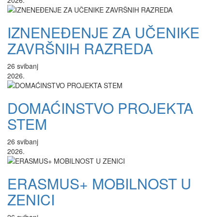
2026.
IZNENEĐENJE ZA UČENIKE
ZAVRŠNIH RAZREDA
26
svibanj
2026.
DOMAĆINSTVO PROJEKTA
STEM
26
svibanj
2026.
ERASMUS+ MOBILNOST U
ZENICI