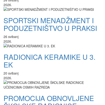
26
svibanj
2026.
SPORTSKI MENADŽMENT I
PODUZETNIŠTVO U PRAKSI
26
svibanj
2026.
RADIONICA KERAMIKE U 3.
EK
20
svibanj
2026.
PROMOCIJA OBNOVLJENE