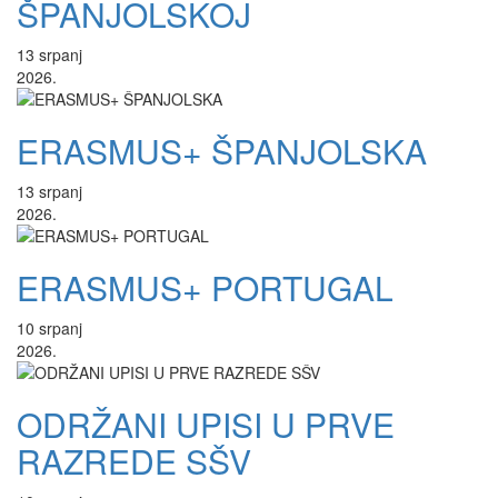
ŠPANJOLSKOJ
13
srpanj
2026.
ERASMUS+ ŠPANJOLSKA
13
srpanj
2026.
ERASMUS+ PORTUGAL
10
srpanj
2026.
ODRŽANI UPISI U PRVE
RAZREDE SŠV