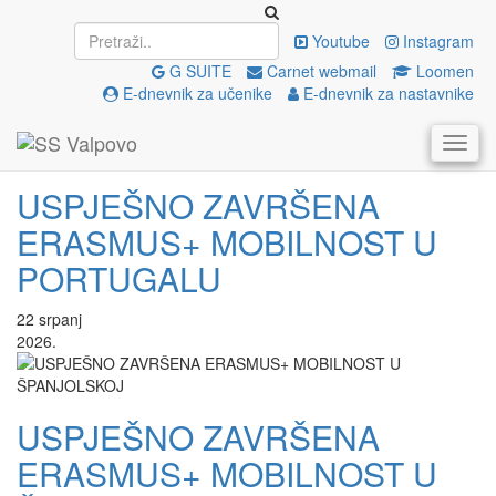
Galerija slika
Youtube
Instagram
G SUITE
Carnet webmail
Loomen
22
srpanj
E-dnevnik za učenike
E-dnevnik za nastavnike
2026.
USPJEŠNO ZAVRŠENA
ERASMUS+ MOBILNOST U
PORTUGALU
22
srpanj
2026.
USPJEŠNO ZAVRŠENA
ERASMUS+ MOBILNOST U