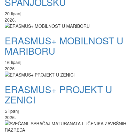
ŠPANJOLSKU
20
lipanj
2026.
ERASMUS+ MOBILNOST U
MARIBORU
16
lipanj
2026.
ERASMUS+ PROJEKT U
ZENICI
5
lipanj
2026.