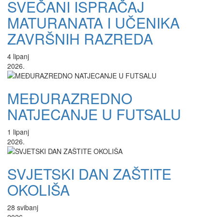
SVEČANI ISPRAČAJ
MATURANATA I UČENIKA
ZAVRŠNIH RAZREDA
4
lipanj
2026.
MEĐURAZREDNO
NATJECANJE U FUTSALU
1
lipanj
2026.
SVJETSKI DAN ZAŠTITE
OKOLIŠA
28
svibanj