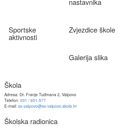
nastavnika
Sportske
Zvjezdice škole
aktivnosti
Galerija slika
Škola
Adresa: Dr. Franje Tuđmana 2, Valpovo
Telefon:
031 / 651-577
E-mail:
ss-valpovo@ss-valpovo.skole.hr
Školska radionica