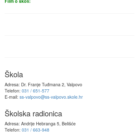
Film o školi:
Škola
Adresa: Dr. Franje Tuđmana 2, Valpovo
Telefon:
031 / 651-577
E-mail:
ss-valpovo@ss-valpovo.skole.hr
Školska radionica
Adresa: Andrije Hebranga 5, Belišće
Telefon:
031 / 663-948