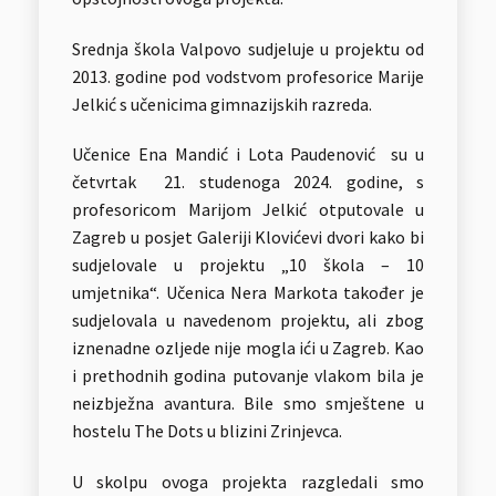
Srednja škola Valpovo sudjeluje u projektu od
2013. godine pod vodstvom profesorice Marije
Jelkić s učenicima gimnazijskih razreda.
Učenice Ena Mandić i Lota Paudenović su u
četvrtak 21. studenoga 2024. godine, s
profesoricom Marijom Jelkić otputovale u
Zagreb u posjet Galeriji Klovićevi dvori kako bi
sudjelovale u projektu „10 škola – 10
umjetnika“. Učenica Nera Markota također je
sudjelovala u navedenom projektu, ali zbog
iznenadne ozljede nije mogla ići u Zagreb. Kao
i prethodnih godina putovanje vlakom bila je
neizbježna avantura. Bile smo smještene u
hostelu The Dots u blizini Zrinjevca.
U skolpu ovoga projekta razgledali smo