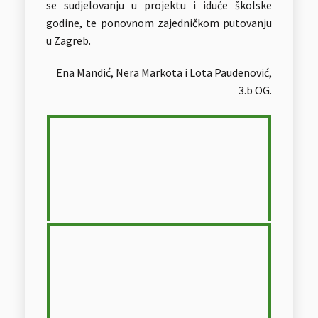
se sudjelovanju u projektu i iduće školske
godine, te ponovnom zajedničkom putovanju
u Zagreb.
Ena Mandić, Nera Markota i Lota Paudenović,
3.b OG.