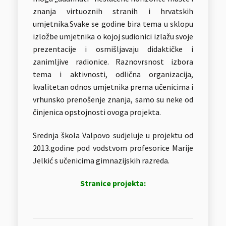
znanja virtuoznih stranih i hrvatskih
umjetnika.Svake se godine bira tema u sklopu
izložbe umjetnika o kojoj sudionici izlažu svoje
prezentacije i osmišljavaju didaktičke i
zanimljive radionice. Raznovrsnost izbora
tema i aktivnosti, odlična organizacija,
kvalitetan odnos umjetnika prema učenicima i
vrhunsko prenošenje znanja, samo su neke od
činjenica opstojnosti ovoga projekta.
Srednja škola Valpovo sudjeluje u projektu od
2013.godine pod vodstvom profesorice Marije
Jelkić s učenicima gimnazijskih razreda.
Stranice projekta: