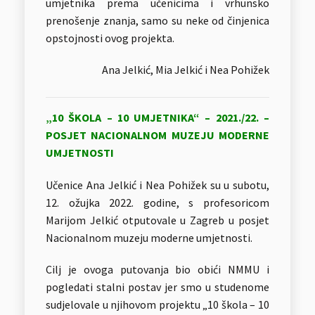
umjetnika prema učenicima i vrhunsko
prenošenje znanja, samo su neke od činjenica
opstojnosti ovog projekta.
Ana Jelkić, Mia Jelkić i Nea Pohižek
„10 ŠKOLA – 10 UMJETNIKA“ – 2021./22. –
POSJET NACIONALNOM MUZEJU MODERNE
UMJETNOSTI
Učenice Ana Jelkić i Nea Pohižek su u subotu,
12. ožujka 2022. godine, s profesoricom
Marijom Jelkić otputovale u Zagreb u posjet
Nacionalnom muzeju moderne umjetnosti.
Cilj je ovoga putovanja bio obići NMMU i
pogledati stalni postav jer smo u studenome
sudjelovale u njihovom projektu „10 škola – 10