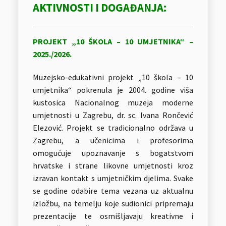
AKTIVNOSTI I DOGAĐANJA:
PROJEKT „10 ŠKOLA – 10 UMJETNIKA“
–
2025./2026.
Muzejsko-edukativni projekt „10 škola – 10
umjetnika“ pokrenula je 2004. godine viša
kustosica Nacionalnog muzeja moderne
umjetnosti u Zagrebu, dr. sc. Ivana Rončević
Elezović. Projekt se tradicionalno održava u
Zagrebu, a učenicima i profesorima
omogućuje upoznavanje s bogatstvom
hrvatske i strane likovne umjetnosti kroz
izravan kontakt s umjetničkim djelima. Svake
se godine odabire tema vezana uz aktualnu
izložbu, na temelju koje sudionici pripremaju
prezentacije te osmišljavaju kreativne i