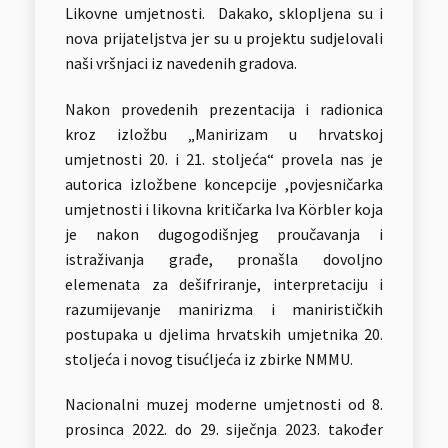
Likovne umjetnosti. Dakako, sklopljena su i
nova prijateljstva jer su u projektu sudjelovali
naši vršnjaci iz navedenih gradova.
Nakon provedenih prezentacija i radionica
kroz izložbu „Manirizam u hrvatskoj
umjetnosti 20. i 21. stoljeća“ provela nas je
autorica izložbene koncepcije ,povjesničarka
umjetnosti i likovna kritičarka Iva Körbler koja
je nakon dugogodišnjeg proučavanja i
istraživanja građe, pronašla dovoljno
elemenata za dešifriranje, interpretaciju i
razumijevanje manirizma i manirističkih
postupaka u djelima hrvatskih umjetnika 20.
stoljeća i novog tisućljeća iz zbirke NMMU.
Nacionalni muzej moderne umjetnosti od 8.
prosinca 2022. do 29. siječnja 2023. također