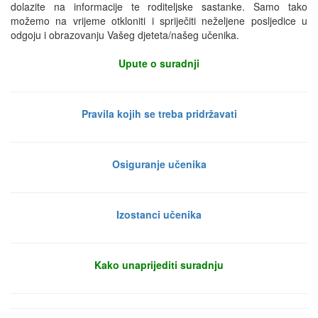
dolazite na informacije te roditeljske sastanke. Samo tako
možemo na vrijeme otkloniti i spriječiti neželjene posljedice u
odgoju i obrazovanju Vašeg djeteta/našeg učenika.
Upute o suradnji
Pravila kojih se treba pridržavati
Osiguranje učenika
Izostanci učenika
Kako unaprijediti suradnju