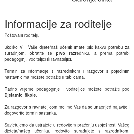
Informacije za roditelje
Poštovani roditelji,
ukoliko Vi i Vaše dijete/naš učenik imate bilo kakvu potrebu za
suradnjom, obratite se
prvo
razredniku, a prema potrebi
pedagoginji, voditeljici ili ravnateljici.
Termin za informacije s razrednikom i razgovor s pojedinim
nastavnicima možete potražiti u tablicama.
Radno vrijeme pedagoginje i voditeljice možete potražiti pod
Djelatnici škole
.
Za razgovor s ravnateljicom molimo Vas da se unaprijed najavite i
dogovorite termin sastanka.
Savjetujemo da ustrajete u redovitom praćenju uspješnosti Vašeg
djeteta/našeg učenika, redovito surađujete s razrednikom,