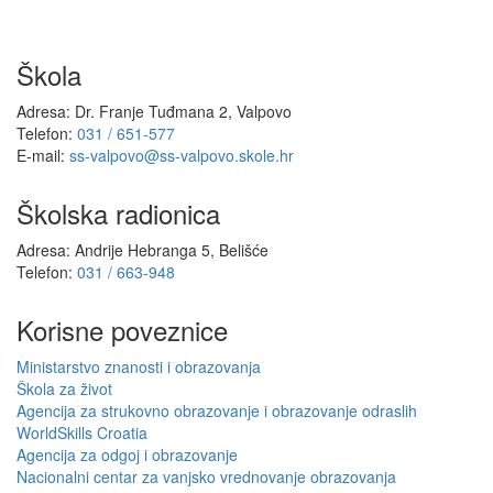
Škola
Adresa: Dr. Franje Tuđmana 2, Valpovo
Telefon:
031 / 651-577
E-mail:
ss-valpovo@ss-valpovo.skole.hr
Školska radionica
Adresa: Andrije Hebranga 5, Belišće
Telefon:
031 / 663-948
Korisne poveznice
Ministarstvo znanosti i obrazovanja
Škola za život
Agencija za strukovno obrazovanje i obrazovanje odraslih
WorldSkills Croatia
Agencija za odgoj i obrazovanje
Nacionalni centar za vanjsko vrednovanje obrazovanja