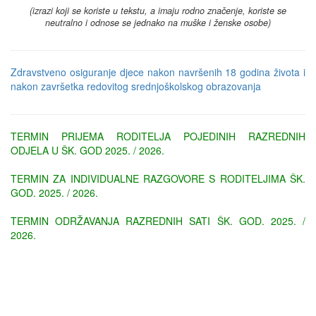
(izrazi koji se koriste u tekstu, a imaju rodno značenje, koriste se
neutralno i odnose se jednako na muške i ženske osobe)
Zdravstveno osiguranje djece nakon navršenih 18 godina života i
nakon završetka redovitog srednjoškolskog
obrazovanja
TERMIN PRIJEMA RODITELJA POJEDINIH RAZREDNIH
ODJELA U ŠK. GOD 2025. / 2026.
TERMIN ZA INDIVIDUALNE RAZGOVORE S RODITELJIMA ŠK.
GOD. 2025. / 2026.
TERMIN ODRŽAVANJA RAZREDNIH SATI ŠK. GOD. 2025. /
2026.