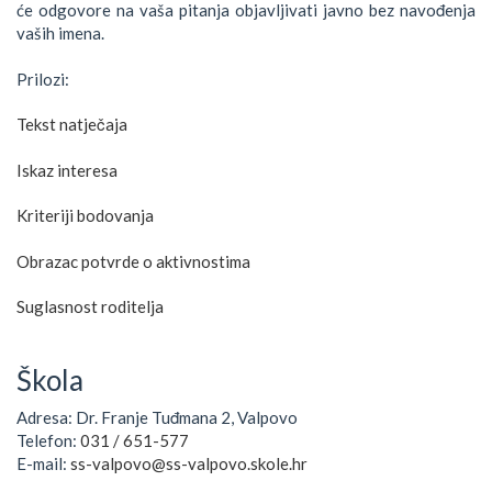
će odgovore na vaša pitanja objavljivati javno bez navođenja
vaših imena.
Prilozi:
Tekst natječaja
Iskaz interesa
Kriteriji bodovanja
Obrazac potvrde o aktivnostima
Suglasnost roditelja
Škola
Adresa: Dr. Franje Tuđmana 2, Valpovo
Telefon:
031 / 651-577
E-mail:
ss-valpovo@ss-valpovo.skole.hr