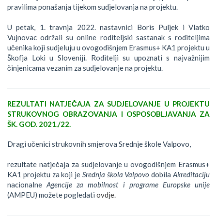
pravilima ponašanja tijekom sudjelovanja na projektu.
U petak, 1. travnja 2022. nastavnici Boris Puljek i Vlatko
Vujnovac održali su online roditeljski sastanak s roditeljima
učenika koji sudjeluju u ovogodišnjem Erasmus+ KA1 projektu u
Škofja Loki u Sloveniji. Roditelji su upoznati s najvažnijim
činjenicama vezanim za sudjelovanje na projektu.
REZULTATI NATJEČAJA ZA SUDJELOVANJE U PROJEKTU
STRUKOVNOG OBRAZOVANJA I OSPOSOBLJAVANJA ZA
ŠK. GOD. 2021./22.
Dragi učenici strukovnih smjerova Srednje škole Valpovo,
rezultate natječaja za sudjelovanje u ovogodišnjem Erasmus+
KA1 projektu za koji je
Srednja škola Valpovo
dobila
Akreditaciju
nacionalne
Agencije za mobilnost i programe Europske unije
(AMPEU) možete pogledati
ovdje.