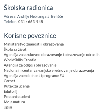
Školska radionica
Adresa: Andrije Hebranga 5, Belišće
Telefon:
031 / 663-948
Korisne poveznice
Ministarstvo znanosti i obrazovanja
Škola za život
Agencija za strukovno obrazovanje i obrazovanje odraslih
WorldSkills Croatia
Agencija za odgoj i obrazovanje
Nacionalni centar za vanjsko vrednovanje obrazovanja
Agencija za mobilnost i programe EU
Carnet
Kutak za učenje
Edutorij
Postani student
Moja matura
Upisi