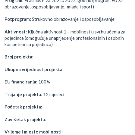
Program:
Erasmus+ za 2021./2022. godinu (program EU za
obrazovanje, osposobljavanje, mlade i sport)
Potprogram:
Strukovno obrazovanje i osposobljavanje
Aktivnost:
Ključna aktivnost 1 – mobilnost u svrhu učenja za
pojedince (omogućuje unaprjeđenje profesionalnih i osobnih
kompetencija pojedinca)
Broj projekta:
Ukupna vrijednost projekta:
EU financiranja:
100%
Trajanje projekta:
12 mjeseci
Početak projekta:
Završetak projekta:
Vrijeme i mjesto mobilnosti: