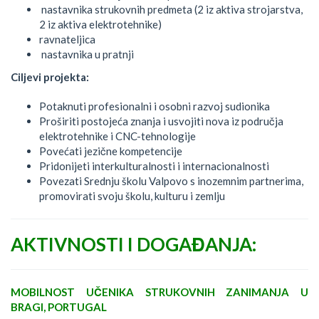
nastavnika strukovnih predmeta (2 iz aktiva strojarstva,
2 iz aktiva elektrotehnike)
ravnateljica
nastavnika u pratnji
Ciljevi projekta:
Potaknuti profesionalni i osobni razvoj sudionika
Proširiti postojeća znanja i usvojiti nova iz područja
elektrotehnike i CNC-tehnologije
Povećati jezične kompetencije
Pridonijeti interkulturalnosti i internacionalnosti
Povezati Srednju školu Valpovo s inozemnim partnerima,
promovirati svoju školu, kulturu i zemlju
AKTIVNOSTI I DOGAĐANJA:
MOBILNOST UČENIKA STRUKOVNIH ZANIMANJA U
BRAGI, PORTUGAL