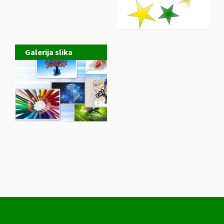
Galerija slika