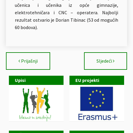
učenica i učenika iz opće gimnazije,
elektrotehničara i CNC – operatera. Najbolji
rezultat ostvario je Dorian Tibinac (53 od mogućih
60 bodova).
Prijašnji
Sljedeći
Upisi
EU projekti