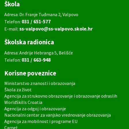
Škola
Adresa: Dr. Franje Tuđmana 2, Valpovo
031 / 651-577
Telefon:
ss-valpovo@ss-valpovo.skole.hr
E-mail:
Školska radionica
Adresa: Andrije Hebranga 5, Belišće
031 / 663-948
Telefon:
Korisne poveznice
Ministarstvo znanosti i obrazovanja
Škola za život
Agencija za strukovno obrazovanje i obrazovanje odraslih
WorldSkills Croatia
Agencija za odgoj i obrazovanje
Nacionalni centar za vanjsko vrednovanje obrazovanja
Agencija za mobilnost i programe EU
Carnet