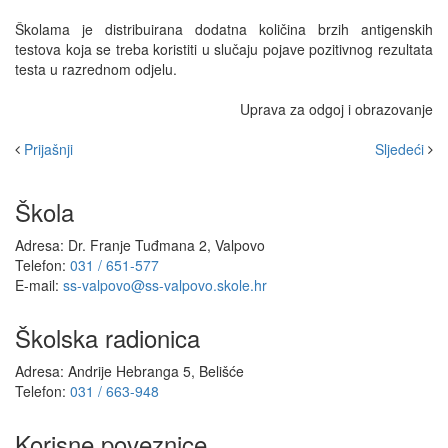
Školama je distribuirana dodatna količina brzih antigenskih
testova koja se treba koristiti u slučaju pojave pozitivnog rezultata
testa u razrednom odjelu.
Uprava za odgoj i obrazovanje
Prijašnji
Sljedeći
Škola
Adresa: Dr. Franje Tuđmana 2, Valpovo
Telefon:
031 / 651-577
E-mail:
ss-valpovo@ss-valpovo.skole.hr
Školska radionica
Adresa: Andrije Hebranga 5, Belišće
Telefon:
031 / 663-948
Korisne poveznice