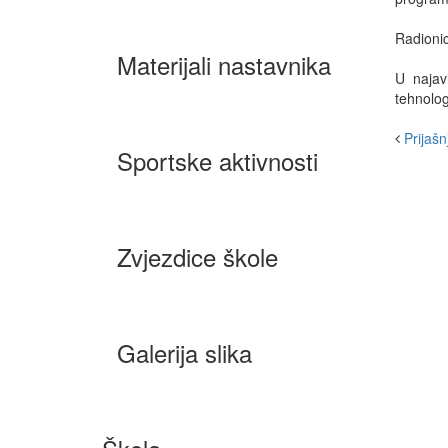
Radionic
Materijali nastavnika
U najav
tehnolog
Prijašnj
Sportske aktivnosti
Zvjezdice škole
Galerija slika