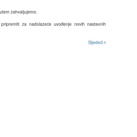
putem zahvaljujemo.
o pripremiti za nadolazeće uvođenje novih nastavnih
Sljedeći