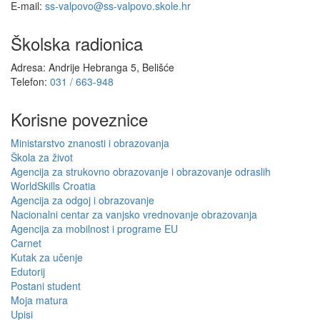
E-mail:
ss-valpovo@ss-valpovo.skole.hr
Školska radionica
Adresa: Andrije Hebranga 5, Belišće
Telefon:
031 / 663-948
Korisne poveznice
Ministarstvo znanosti i obrazovanja
Škola za život
Agencija za strukovno obrazovanje i obrazovanje odraslih
WorldSkills Croatia
Agencija za odgoj i obrazovanje
Nacionalni centar za vanjsko vrednovanje obrazovanja
Agencija za mobilnost i programe EU
Carnet
Kutak za učenje
Edutorij
Postani student
Moja matura
Upisi