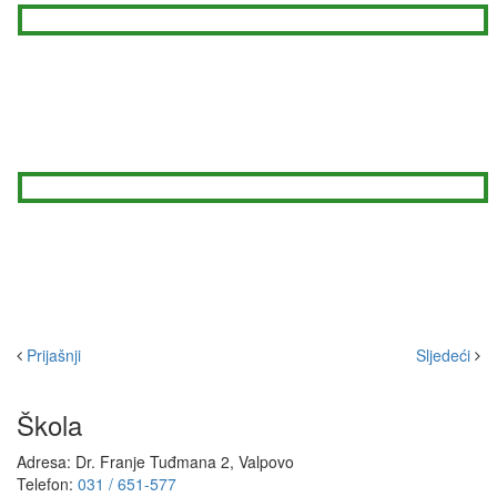
Prijašnji
Sljedeći
Škola
Adresa: Dr. Franje Tuđmana 2, Valpovo
Telefon:
031 / 651-577