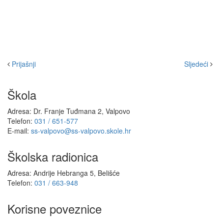
Prijašnji
Sljedeći
Škola
Adresa: Dr. Franje Tuđmana 2, Valpovo
Telefon:
031 / 651-577
E-mail:
ss-valpovo@ss-valpovo.skole.hr
Školska radionica
Adresa: Andrije Hebranga 5, Belišće
Telefon:
031 / 663-948
Korisne poveznice