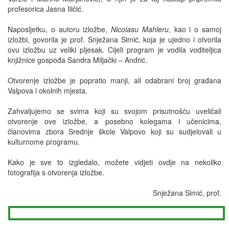
profesorica Jasna Iličić.
Naposljetku, o autoru izložbe,
Nicolasu Mahleru
, kao i o samoj
izložbi, govorila je prof. Snježana Simić, koja je ujedno i otvorila
ovu izložbu uz veliki pljesak. Cijeli program je vodila voditeljica
knjižnice gospođa Sandra Miljački – Andrić.
Otvorenje izložbe je popratio manji, ali odabrani broj građana
Valpova i okolnih mjesta.
Zahvaljujemo se svima koji su svojom prisutnošću uveličali
otvorenje ove izložbe, a posebno kolegama i učenicima,
članovima zbora Srednje škole Valpovo koji su sudjelovali u
kulturnome programu.
Kako je sve to izgledalo, možete vidjeti ovdje na nekoliko
fotografija s otvorenja izložbe.
Snježana Simić, prof.