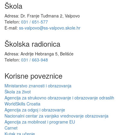
Škola
Adresa: Dr. Franje Tuđmana 2, Valpovo
Telefon:
031 / 651-577
E-mail:
ss-valpovo@ss-valpovo.skole.hr
Školska radionica
Adresa: Andrije Hebranga 5, Belišće
Telefon:
031 / 663-948
Korisne poveznice
Ministarstvo znanosti i obrazovanja
Škola za život
Agencija za strukovno obrazovanje i obrazovanje odraslih
WorldSkills Croatia
Agencija za odgoj i obrazovanje
Nacionalni centar za vanjsko vrednovanje obrazovanja
Agencija za mobilnost i programe EU
Carnet
Kutak za učenje