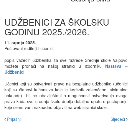
UDŽBENICI ZA ŠKOLSKU
GODINU 2025./2026.
11. srpnja 2025.
Poštovani roditelji i učenici,
popis važećih udžbenika za sve razrede Srednje škole Valpovo
možete pronaći na našoj stranici u izborniku
Nastava –
Udžbenici
.
Učenici koji su ostvarivali pravo na besplatne udžbenike (učenici
koji su članovi kućanstva koje je korisnik zajamčene minimalne
naknade) bit će obaviješteni o mogućnosti ostvarivanja ovoga
prava kada sve srednje škole dobiju detaljne upute o postupanju
koje ćemo vam naknadno objaviti na web stranici škole.
Prijašnji
Sljedeći