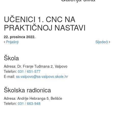
UČENICI 1. CNC NA
PRAKTIČNOJ NASTAVI
22. prosinca 2022.
Prijašnji
Sljedeći
Škola
Adresa: Dr. Franje Tuđmana 2, Valpovo
Telefon:
031 / 651-577
E-mail:
ss-valpovo@ss-valpovo.skole.hr
Školska radionica
Adresa: Andrije Hebranga 5, Belišće
Telefon:
031 / 663-948