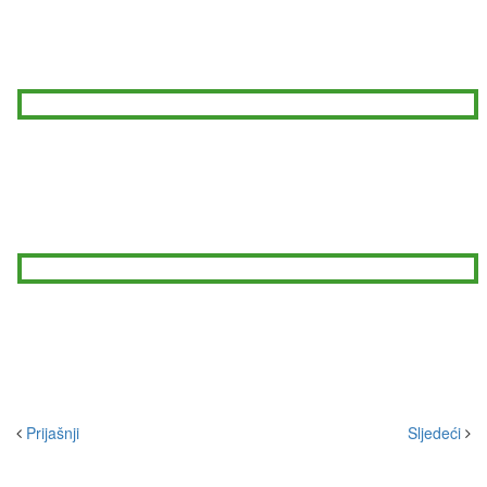
Prijašnji
Sljedeći