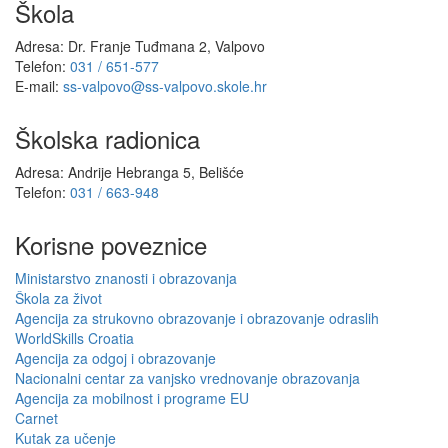
Škola
Adresa: Dr. Franje Tuđmana 2, Valpovo
Telefon:
031 / 651-577
E-mail:
ss-valpovo@ss-valpovo.skole.hr
Školska radionica
Adresa: Andrije Hebranga 5, Belišće
Telefon:
031 / 663-948
Korisne poveznice
Ministarstvo znanosti i obrazovanja
Škola za život
Agencija za strukovno obrazovanje i obrazovanje odraslih
WorldSkills Croatia
Agencija za odgoj i obrazovanje
Nacionalni centar za vanjsko vrednovanje obrazovanja
Agencija za mobilnost i programe EU
Carnet
Kutak za učenje