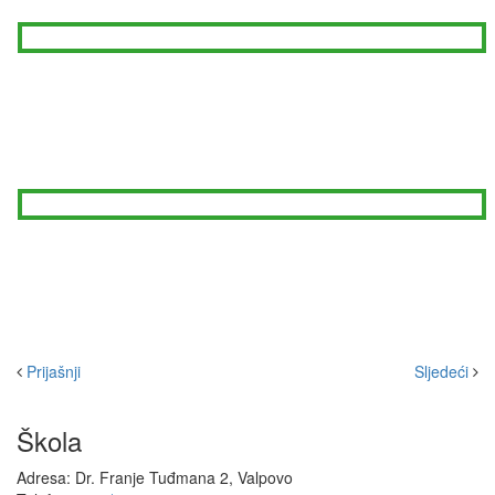
Prijašnji
Sljedeći
Škola
Adresa: Dr. Franje Tuđmana 2, Valpovo