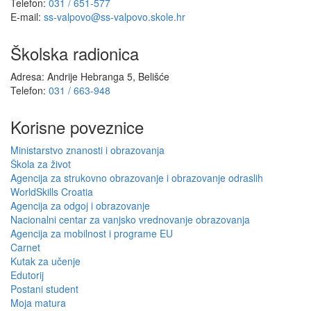
Telefon:
031 / 651-577
E-mail:
ss-valpovo@ss-valpovo.skole.hr
Školska radionica
Adresa: Andrije Hebranga 5, Belišće
Telefon:
031 / 663-948
Korisne poveznice
Ministarstvo znanosti i obrazovanja
Škola za život
Agencija za strukovno obrazovanje i obrazovanje odraslih
WorldSkills Croatia
Agencija za odgoj i obrazovanje
Nacionalni centar za vanjsko vrednovanje obrazovanja
Agencija za mobilnost i programe EU
Carnet
Kutak za učenje
Edutorij
Postani student
Moja matura