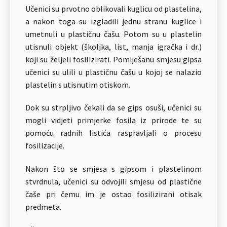
Učenici su prvotno oblikovali kuglicu od plastelina,
a nakon toga su izgladili jednu stranu kuglice i
umetnuli u plastičnu čašu. Potom su u plastelin
utisnuli objekt (školjka, list, manja igračka i dr.)
koji su željeli fosilizirati. Pomiješanu smjesu gipsa
učenici su ulili u plastičnu čašu u kojoj se nalazio
plastelin s utisnutim otiskom.
Dok su strpljivo čekali da se gips osuši, učenici su
mogli vidjeti primjerke fosila iz prirode te su
pomoću radnih listića raspravljali o procesu
fosilizacije.
Nakon što se smjesa s gipsom i plastelinom
stvrdnula, učenici su odvojili smjesu od plastične
čaše pri čemu im je ostao fosilizirani otisak
predmeta.