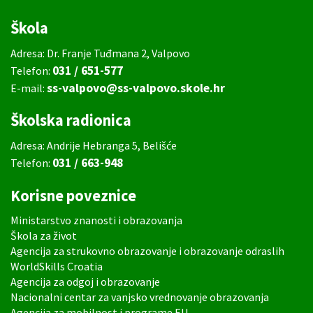
Škola
Adresa: Dr. Franje Tuđmana 2, Valpovo
031 / 651-577
Telefon:
ss-valpovo@ss-valpovo.skole.hr
E-mail:
Školska radionica
Adresa: Andrije Hebranga 5, Belišće
031 / 663-948
Telefon:
Korisne poveznice
Ministarstvo znanosti i obrazovanja
Škola za život
Agencija za strukovno obrazovanje i obrazovanje odraslih
WorldSkills Croatia
Agencija za odgoj i obrazovanje
Nacionalni centar za vanjsko vrednovanje obrazovanja
Agencija za mobilnost i programe EU