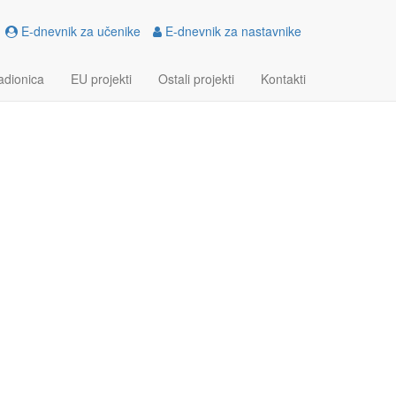
E-dnevnik za učenike
E-dnevnik za nastavnike
JEKTIV
adionica
EU projekti
Ostali projekti
Kontakti