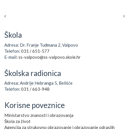
Škola
Adresa: Dr. Franje Tuđmana 2, Valpovo
Telefon:
031 / 651-577
E-mail:
ss-valpovo@ss-valpovo.skole.hr
Školska radionica
Adresa: Andrije Hebranga 5, Belišće
Telefon:
031 / 663-948
Korisne poveznice
Ministarstvo znanosti i obrazovanja
Škola za život
Agencija za strukovno obrazovanje i obrazovanje odraslih