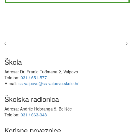
Škola
Adresa: Dr. Franje Tuđmana 2, Valpovo
Telefon:
031 / 651-577
E-mail:
ss-valpovo@ss-valpovo.skole.hr
Školska radionica
Adresa: Andrije Hebranga 5, Belišće
Telefon:
031 / 663-948
Korisne poveznice