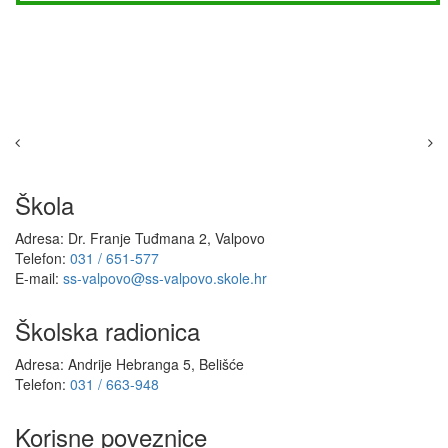
Škola
Adresa: Dr. Franje Tuđmana 2, Valpovo
Telefon:
031 / 651-577
E-mail:
ss-valpovo@ss-valpovo.skole.hr
Školska radionica
Adresa: Andrije Hebranga 5, Belišće
Telefon:
031 / 663-948
Korisne poveznice