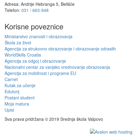
Adresa: Andrije Hebranga 5, Belišće
Telefon:
031 / 663-948
Korisne poveznice
Ministarstvo znanosti i obrazovanja
Škola za život
Agencija za strukovno obrazovanje i obrazovanje odraslih
WorldSkills Croatia
Agencija za odgoj i obrazovanje
Nacionalni centar za vanjsko vrednovanje obrazovanja
Agencija za mobilnost i programe EU
Carnet
Kutak za učenje
Edutorij
Postani student
Moja matura
Upisi
Sva prava pridržana © 2019 Srednja škola Valpovo