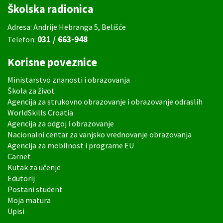
Školska radionica
Adresa: Andrije Hebranga 5, Belišće
031 / 663-948
Telefon:
Korisne poveznice
Ministarstvo znanosti i obrazovanja
Škola za život
Agencija za strukovno obrazovanje i obrazovanje odraslih
WorldSkills Croatia
Agencija za odgoj i obrazovanje
Nacionalni centar za vanjsko vrednovanje obrazovanja
Agencija za mobilnost i programe EU
Carnet
Kutak za učenje
Edutorij
Postani student
Moja matura
Upisi