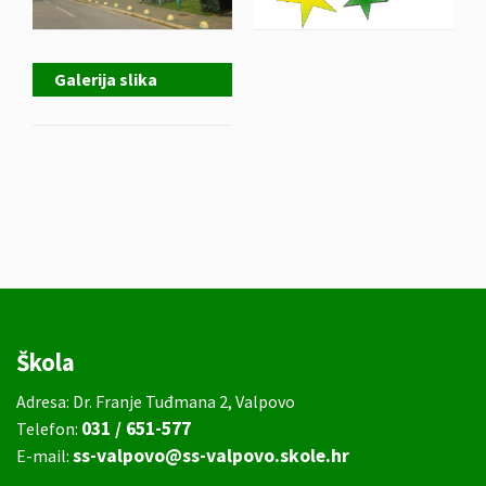
Galerija slika
Škola
Adresa: Dr. Franje Tuđmana 2, Valpovo
031 / 651-577
Telefon:
ss-valpovo@ss-valpovo.skole.hr
E-mail: