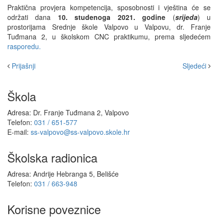
Praktična provjera kompetencija, sposobnosti i vještina će se
održati dana
10. studenoga 2021. godine
(
srijeda
) u
prostorijama Srednje škole Valpovo u Valpovu, dr. Franje
Tuđmana 2, u školskom CNC praktikumu, prema sljedećem
rasporedu.
Prijašnji
Sljedeći
Škola
Adresa: Dr. Franje Tuđmana 2, Valpovo
Telefon:
031 / 651-577
E-mail:
ss-valpovo@ss-valpovo.skole.hr
Školska radionica
Adresa: Andrije Hebranga 5, Belišće
Telefon:
031 / 663-948
Korisne poveznice