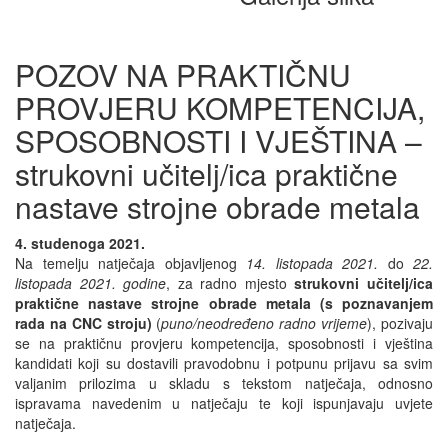
POZOV NA PRAKTIČNU
PROVJERU KOMPETENCIJA,
SPOSOBNOSTI I VJEŠTINA –
strukovni učitelj/ica praktične
nastave strojne obrade metala
4. studenoga 2021.
Na temelju natječaja objavljenog
14. listopada 2021.
do
22.
listopada 2021. godine
, za radno mjesto
strukovni učitelj/ica
praktične nastave strojne obrade metala (s poznavanjem
rada na CNC stroju)
(
puno/neodređeno radno vrijeme
), pozivaju
se na praktičnu provjeru kompetencija, sposobnosti i vještina
kandidati koji su dostavili pravodobnu i potpunu prijavu sa svim
valjanim prilozima u skladu s tekstom natječaja, odnosno
ispravama navedenim u natječaju te koji ispunjavaju uvjete
natječaja.