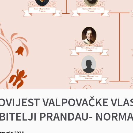
OVIJEST VALPOVAČKE VLA
BITELJI PRANDAU- NORM
travnja 2024.