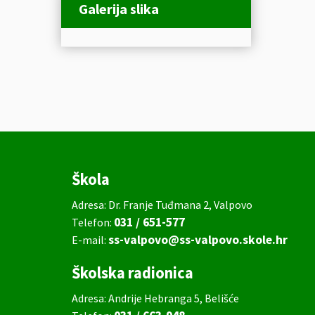
Galerija slika
Škola
Adresa: Dr. Franje Tuđmana 2, Valpovo
031 / 651-577
Telefon:
ss-valpovo@ss-valpovo.skole.hr
E-mail:
Školska radionica
Adresa: Andrije Hebranga 5, Belišće