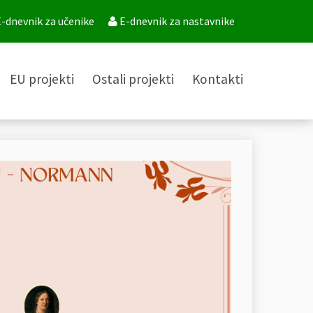
-dnevnik za učenike
E-dnevnik za nastavnike
EU projekti
Ostali projekti
Kontakti