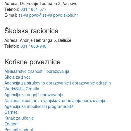
Adresa: Dr. Franje Tuđmana 2, Valpovo
Telefon:
031 / 651-577
E-mail:
ss-valpovo@ss-valpovo.skole.hr
Školska radionica
Adresa: Andrije Hebranga 5, Belišće
Telefon:
031 / 663-948
Korisne poveznice
Ministarstvo znanosti i obrazovanja
Škola za život
Agencija za strukovno obrazovanje i obrazovanje odraslih
WorldSkills Croatia
Agencija za odgoj i obrazovanje
Nacionalni centar za vanjsko vrednovanje obrazovanja
Agencija za mobilnost i programe EU
Carnet
Kutak za učenje
Edutorij
Postani student