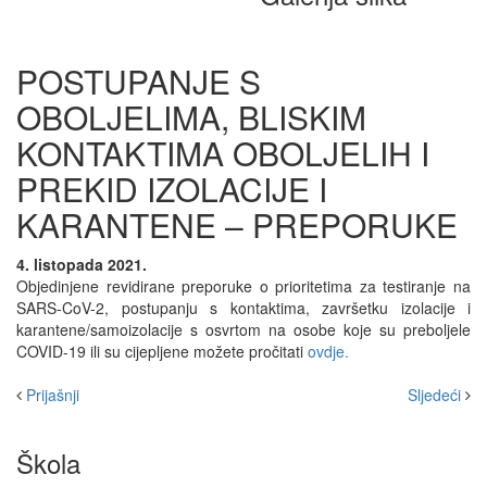
POSTUPANJE S
OBOLJELIMA, BLISKIM
KONTAKTIMA OBOLJELIH I
PREKID IZOLACIJE I
KARANTENE – PREPORUKE
4. listopada 2021.
Objedinjene revidirane preporuke o prioritetima za testiranje na
SARS-CoV-2, postupanju s kontaktima, završetku izolacije i
karantene/samoizolacije s osvrtom na osobe koje su preboljele
COVID-19 ili su cijepljene možete pročitati
ovdje.
Prijašnji
Sljedeći
Škola