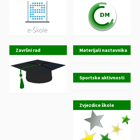
Završni rad
Materijali nastavnika
Sportske aktivnosti
Zvjezdice škole