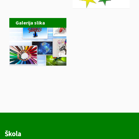
Galerija slika
Škola