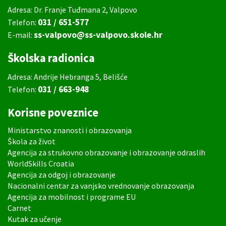
Adresa: Dr. Franje Tuđmana 2, Valpovo
031 / 651-577
Telefon:
ss-valpovo@ss-valpovo.skole.hr
E-mail:
Školska radionica
Adresa: Andrije Hebranga 5, Belišće
031 / 663-948
Telefon:
Korisne poveznice
Ministarstvo znanosti i obrazovanja
Škola za život
Agencija za strukovno obrazovanje i obrazovanje odraslih
WorldSkills Croatia
Agencija za odgoj i obrazovanje
Nacionalni centar za vanjsko vrednovanje obrazovanja
Agencija za mobilnost i programe EU
Carnet
Kutak za učenje