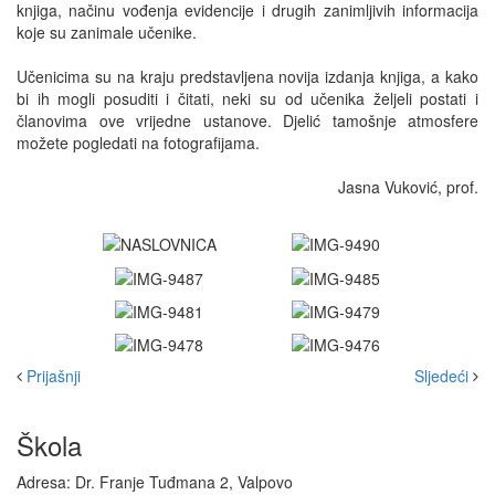
knjiga, načinu vođenja evidencije i drugih zanimljivih informacija
koje su zanimale učenike.
Učenicima su na kraju predstavljena novija izdanja knjiga, a kako
bi ih mogli posuditi i čitati, neki su od učenika željeli postati i
članovima ove vrijedne ustanove. Djelić tamošnje atmosfere
možete pogledati na fotografijama.
Jasna Vuković, prof.
Prijašnji
Sljedeći
Škola
Adresa: Dr. Franje Tuđmana 2, Valpovo