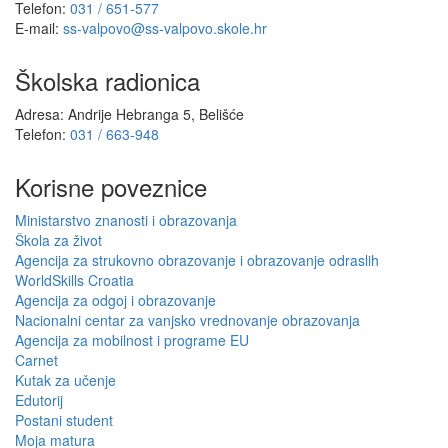
Telefon:
031 / 651-577
E-mail:
ss-valpovo@ss-valpovo.skole.hr
Školska radionica
Adresa: Andrije Hebranga 5, Belišće
Telefon:
031 / 663-948
Korisne poveznice
Ministarstvo znanosti i obrazovanja
Škola za život
Agencija za strukovno obrazovanje i obrazovanje odraslih
WorldSkills Croatia
Agencija za odgoj i obrazovanje
Nacionalni centar za vanjsko vrednovanje obrazovanja
Agencija za mobilnost i programe EU
Carnet
Kutak za učenje
Edutorij
Postani student
Moja matura