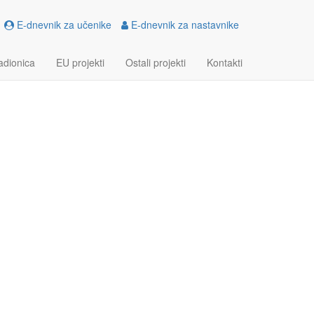
E-dnevnik za učenike
E-dnevnik za nastavnike
adionica
EU projekti
Ostali projekti
Kontakti