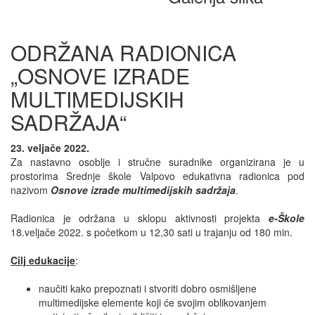
ODRŽANA RADIONICA
„OSNOVE IZRADE
MULTIMEDIJSKIH
SADRŽAJA“
23. veljače 2022.
Za nastavno osoblje i stručne suradnike organizirana je u
prostorima Srednje škole Valpovo edukativna radionica pod
nazivom
Osnove izrade multimedijskih sadržaja
.
Radionica je održana u sklopu aktivnosti projekta
e-Škole
18.veljače 2022. s početkom u 12,30 sati u trajanju od 180 min.
Cilj edukacije
:
naučiti kako prepoznati i stvoriti dobro osmišljene
multimedijske elemente koji će svojim oblikovanjem