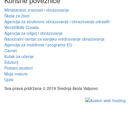
Korisne poveznice
Ministarstvo znanosti i obrazovanja
Škola za život
Agencija za strukovno obrazovanje i obrazovanje odraslih
WorldSkills Croatia
Agencija za odgoj i obrazovanje
Nacionalni centar za vanjsko vrednovanje obrazovanja
Agencija za mobilnost i programe EU
Carnet
Kutak za učenje
Edutorij
Postani student
Moja matura
Upisi
Sva prava pridržana © 2019 Srednja škola Valpovo