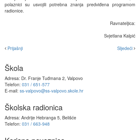
polaznici su usvojili potrebna znanja predviđena programom
radionice.
Ravnateljica:
Svjetlana Kalpić
Prijašnji
Sljedeći
Škola
Adresa: Dr. Franje Tuđmana 2, Valpovo
Telefon:
031 / 651-577
E-mail:
ss-valpovo@ss-valpovo.skole.hr
Školska radionica
Adresa: Andrije Hebranga 5, Belišće
Telefon:
031 / 663-948