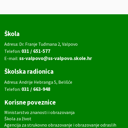
Škola
Adresa: Dr. Franje Tuđmana 2, Valpovo
031 / 651-577
Telefon:
ss-valpovo@ss-valpovo.skole.hr
E-mail:
Školska radionica
Adresa: Andrije Hebranga 5, Belišće
031 / 663-948
Telefon:
Korisne poveznice
Ministarstvo znanosti i obrazovanja
Škola za život
Agencija za strukovno obrazovanje i obrazovanje odraslih