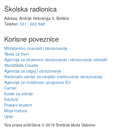
Školska radionica
Adresa: Andrije Hebranga 5, Belišće
Telefon:
031 / 663-948
Korisne poveznice
Ministarstvo znanosti i obrazovanja
Škola za život
Agencija za strukovno obrazovanje i obrazovanje odraslih
WorldSkills Croatia
Agencija za odgoj i obrazovanje
Nacionalni centar za vanjsko vrednovanje obrazovanja
Agencija za mobilnost i programe EU
Carnet
Kutak za učenje
Edutorij
Postani student
Moja matura
Upisi
Sva prava pridržana © 2019 Srednja škola Valpovo