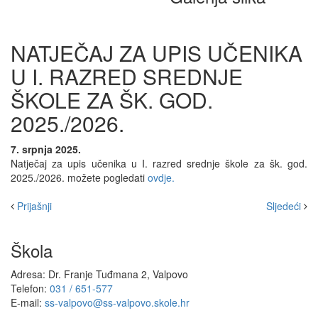
NATJEČAJ ZA UPIS UČENIKA
U I. RAZRED SREDNJE
ŠKOLE ZA ŠK. GOD.
2025./2026.
7. srpnja 2025.
Natječaj za upis učenika u I. razred srednje škole za šk. god.
2025./2026. možete pogledati
ovdje.
Prijašnji
Sljedeći
Škola
Adresa: Dr. Franje Tuđmana 2, Valpovo
Telefon:
031 / 651-577
E-mail:
ss-valpovo@ss-valpovo.skole.hr