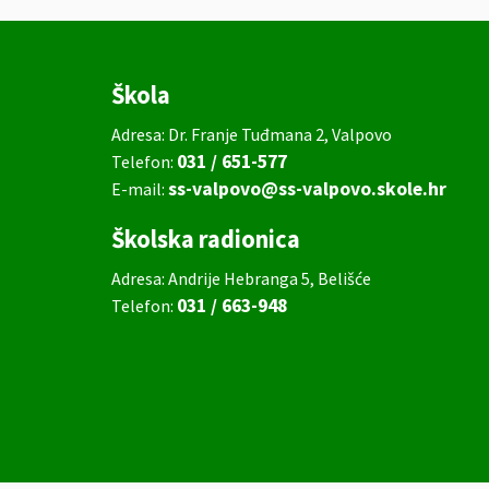
Škola
Adresa: Dr. Franje Tuđmana 2, Valpovo
031 / 651-577
Telefon:
ss-valpovo@ss-valpovo.skole.hr
E-mail:
Školska radionica
Adresa: Andrije Hebranga 5, Belišće
031 / 663-948
Telefon: