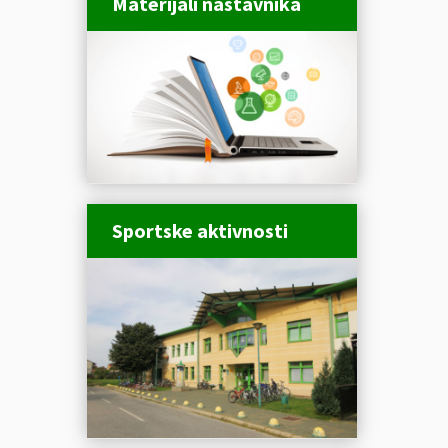
Materijali nastavnika
Sportske aktivnosti