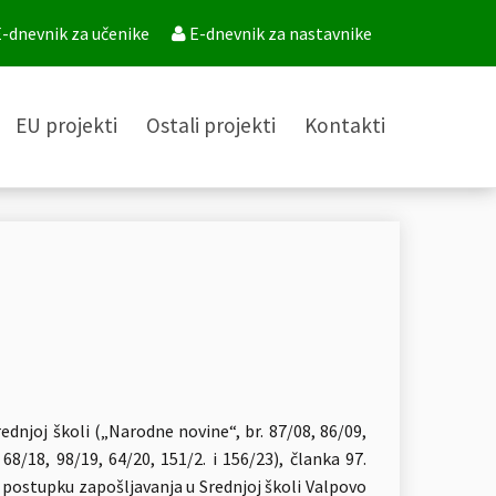
-dnevnik za učenike
E-dnevnik za nastavnike
EU projekti
Ostali projekti
Kontakti
dnjoj školi („Narodne novine“, br. 87/08, 86/09,
 68/18, 98/19, 64/20, 151/2. i 156/23), članka 97.
 i postupku zapošljavanja u Srednjoj školi Valpovo