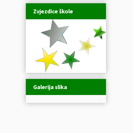
Zvjezdice škole
Galerija slika