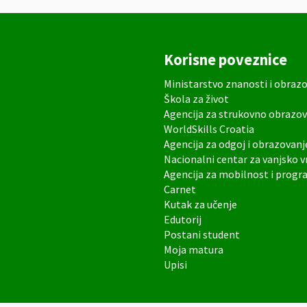
Korisne poveznice
Ministarstvo znanosti i obraz
Škola za život
Agencija za strukovno obrazov
WorldSkills Croatia
Agencija za odgoj i obrazovanj
Nacionalni centar za vanjsko 
Agencija za mobilnost i prog
Carnet
Kutak za učenje
Edutorij
Postani student
Moja matura
Upisi