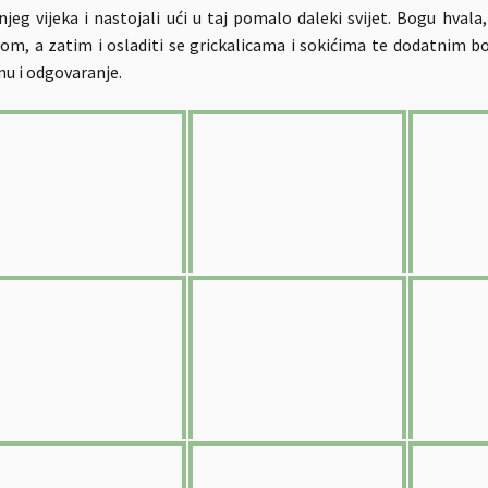
njeg vijeka i nastojali ući u taj pomalo daleki svijet. Bogu hvala
om, a zatim i osladiti se grickalicama i sokićima te dodatnim 
nu i odgovaranje.