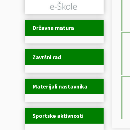
Državna matura
Završni rad
Materijali nastavnika
Sportske aktivnosti