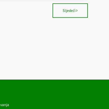
Sljedeći
ovanja