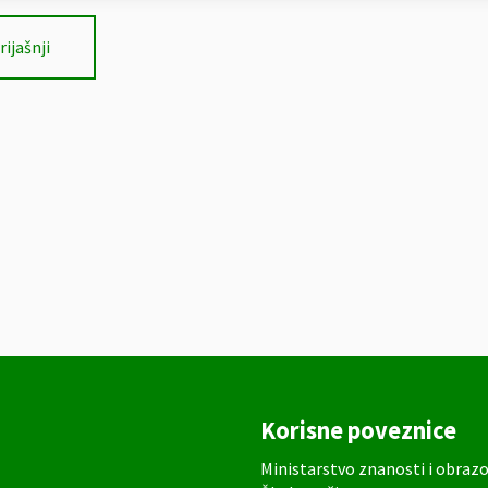
rijašnji
Korisne poveznice
Ministarstvo znanosti i obraz