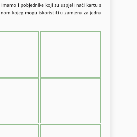
, imamo i pobjednike koji su uspjeli naći kartu s
bonom kojeg mogu iskoristiti u zamjenu za jednu