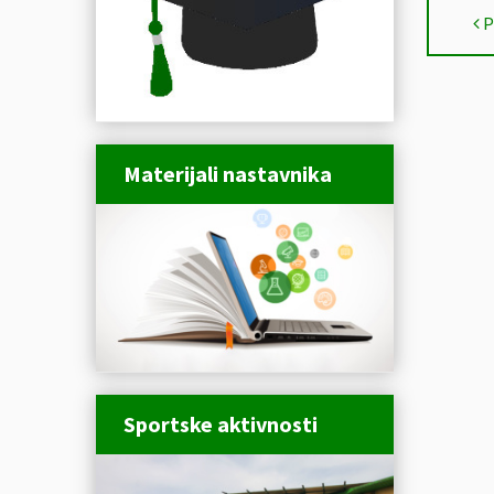
P
Materijali nastavnika
Sportske aktivnosti