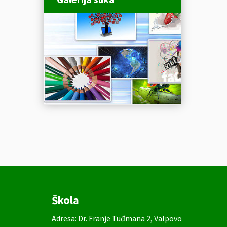
Škola
Adresa: Dr. Franje Tuđmana 2, Valpovo