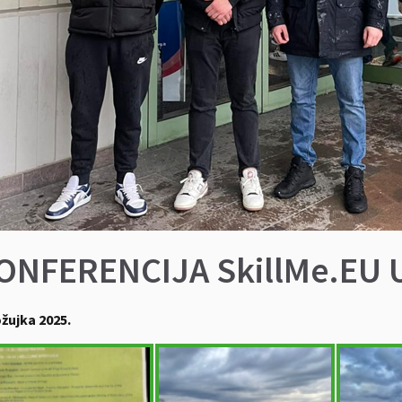
ONFERENCIJA SkillMe.EU U
ožujka 2025.