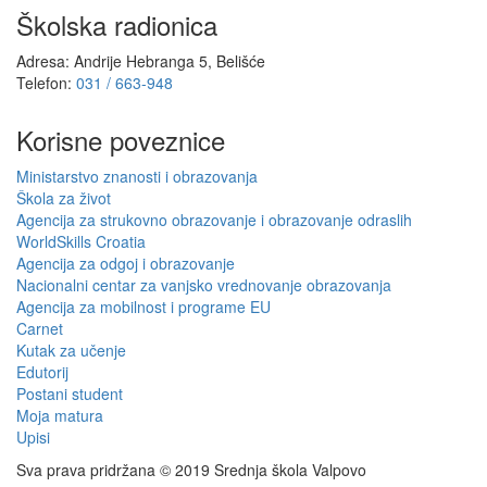
Školska radionica
Adresa: Andrije Hebranga 5, Belišće
Telefon:
031 / 663-948
Korisne poveznice
Ministarstvo znanosti i obrazovanja
Škola za život
Agencija za strukovno obrazovanje i obrazovanje odraslih
WorldSkills Croatia
Agencija za odgoj i obrazovanje
Nacionalni centar za vanjsko vrednovanje obrazovanja
Agencija za mobilnost i programe EU
Carnet
Kutak za učenje
Edutorij
Postani student
Moja matura
Upisi
Sva prava pridržana © 2019 Srednja škola Valpovo