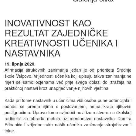
INOVATIVNOST KAO
REZULTAT ZAJEDNIČKE
KREATIVNOSTI UČENIKA I
NASTAVNIKA
19. lipnja 2020.
Afirmacija strukovnih zanimanja jedan je od prioriteta Srednje
škole Valpovo. Vrijednosti učenika koji upisuju takva zanimanja ne
mjeri se samo ocjenama već prije svega dolazi do izražaja na
praktičnoj nastavi kroz unaprjeđivanje njihovih vještina.
Kada pri tome nastavnik u učenicima vidi osobe pune potencijala i
odnosi se prema njima s poštovanjem, nema kraja njihovim
postignućima. Upravo tome svjedoči novi izum stvoren u školskoj
radionici za obradu metala uz mentorstvo nastavnika Damira
Pribanića i vrijedne ruke naših učenika zanimanja strojobravar i
tokar.