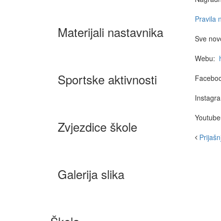
Pravila 
Materijali nastavnika
Sve nov
Webu:
Sportske aktivnosti
Facebo
Instagr
Youtub
Zvjezdice škole
Prijašnj
Galerija slika