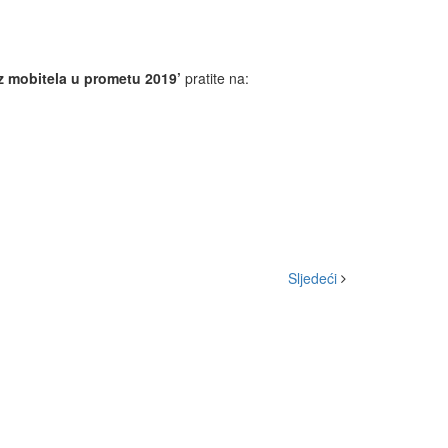
z mobitela u prometu 2019’
pratite na:
Sljedeći