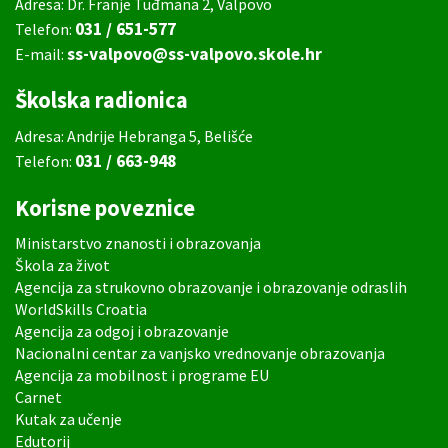
Adresa: Dr. Franje Tuđmana 2, Valpovo
031 / 651-577
Telefon:
ss-valpovo@ss-valpovo.skole.hr
E-mail:
Školska radionica
Adresa: Andrije Hebranga 5, Belišće
031 / 663-948
Telefon:
Korisne poveznice
Ministarstvo znanosti i obrazovanja
Škola za život
Agencija za strukovno obrazovanje i obrazovanje odraslih
WorldSkills Croatia
Agencija za odgoj i obrazovanje
Nacionalni centar za vanjsko vrednovanje obrazovanja
Agencija za mobilnost i programe EU
Carnet
Kutak za učenje
Edutorij