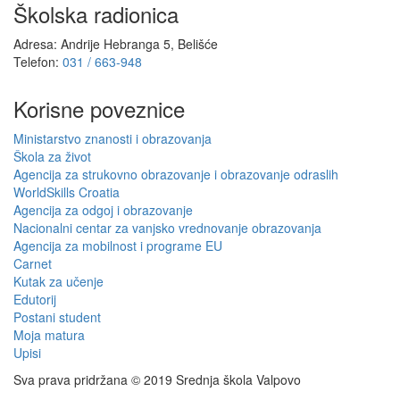
Školska radionica
Adresa: Andrije Hebranga 5, Belišće
Telefon:
031 / 663-948
Korisne poveznice
Ministarstvo znanosti i obrazovanja
Škola za život
Agencija za strukovno obrazovanje i obrazovanje odraslih
WorldSkills Croatia
Agencija za odgoj i obrazovanje
Nacionalni centar za vanjsko vrednovanje obrazovanja
Agencija za mobilnost i programe EU
Carnet
Kutak za učenje
Edutorij
Postani student
Moja matura
Upisi
Sva prava pridržana © 2019 Srednja škola Valpovo