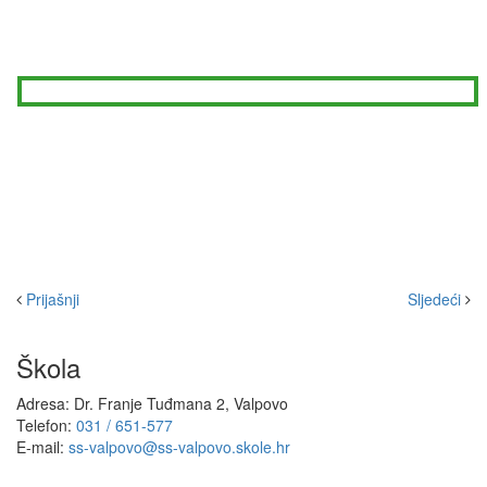
Prijašnji
Sljedeći
Škola
Adresa: Dr. Franje Tuđmana 2, Valpovo
Telefon:
031 / 651-577
E-mail:
ss-valpovo@ss-valpovo.skole.hr