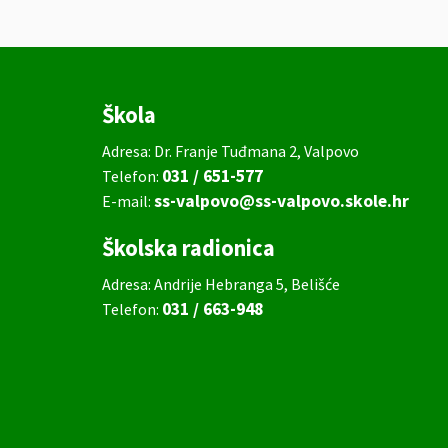
Škola
Adresa: Dr. Franje Tuđmana 2, Valpovo
031 / 651-577
Telefon:
ss-valpovo@ss-valpovo.skole.hr
E-mail:
Školska radionica
Adresa: Andrije Hebranga 5, Belišće
031 / 663-948
Telefon: