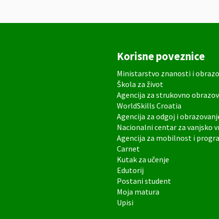
Korisne poveznice
Ministarstvo znanosti i obraz
Škola za život
Agencija za strukovno obrazov
WorldSkills Croatia
Agencija za odgoj i obrazovanj
Nacionalni centar za vanjsko 
Agencija za mobilnost i prog
Carnet
Kutak za učenje
Edutorij
Postani student
Moja matura
Upisi