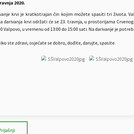
travnja 2020.
vanje krvi je kratkotrajan čin kojim možete spasiti tri života. V
ja darivanja krvi održati će se 23. travnja, u prostorijama Crveno
0 Valpovo, u vremenu od 13:00 do 15:00 sati. Na darivanje je potreb
iko ste zdravi, osjećate se dobro, dođite, darujte, spasite.
Prijašnji