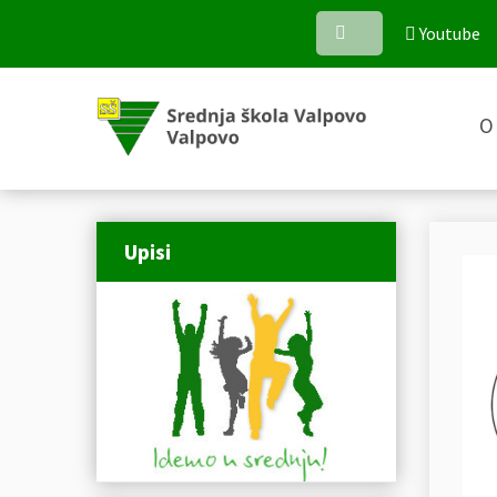
Youtube
O 
Upisi