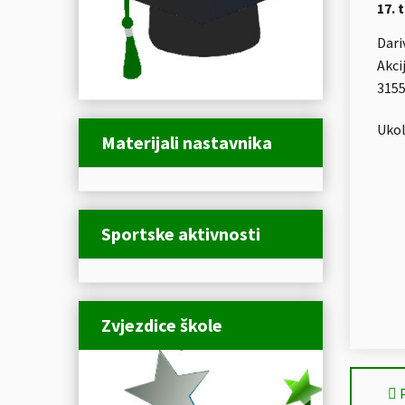
17. 
Dari
Akci
3155
Ukol
Materijali nastavnika
Sportske aktivnosti
Zvjezdice škole