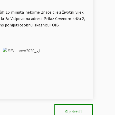
aših 15 minuta nekome znače cijeli životni vijek.
g križa Valpovo na adresi: Prilaz Crvenom križu 2,
no ponijeti osobnu iskaznicu i OIB.
Sljedeći