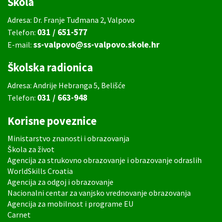
Škola
Adresa: Dr. Franje Tuđmana 2, Valpovo
031 / 651-577
Telefon:
ss-valpovo@ss-valpovo.skole.hr
E-mail:
Školska radionica
Adresa: Andrije Hebranga 5, Belišće
031 / 663-948
Telefon:
Korisne poveznice
Ministarstvo znanosti i obrazovanja
Škola za život
Agencija za strukovno obrazovanje i obrazovanje odraslih
WorldSkills Croatia
Agencija za odgoj i obrazovanje
Nacionalni centar za vanjsko vrednovanje obrazovanja
Agencija za mobilnost i programe EU
Carnet