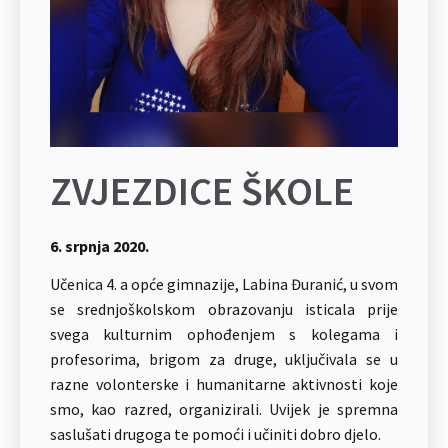
ZVJEZDICE ŠKOLE
6. srpnja 2020.
Učenica 4. a opće gimnazije, Labina Đuranić, u svom
se srednjoškolskom obrazovanju isticala prije
svega kulturnim ophođenjem s kolegama i
profesorima, brigom za druge, uključivala se u
razne volonterske i humanitarne aktivnosti koje
smo, kao razred, organizirali. Uvijek je spremna
saslušati drugoga te pomoći i učiniti dobro djelo.