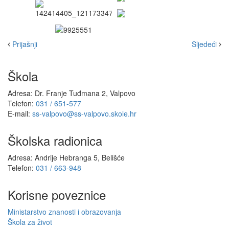
Prijašnji
Sljedeći
Škola
Adresa: Dr. Franje Tuđmana 2, Valpovo
Telefon:
031 / 651-577
E-mail:
ss-valpovo@ss-valpovo.skole.hr
Školska radionica
Adresa: Andrije Hebranga 5, Belišće
Telefon:
031 / 663-948
Korisne poveznice
Ministarstvo znanosti i obrazovanja
Škola za život