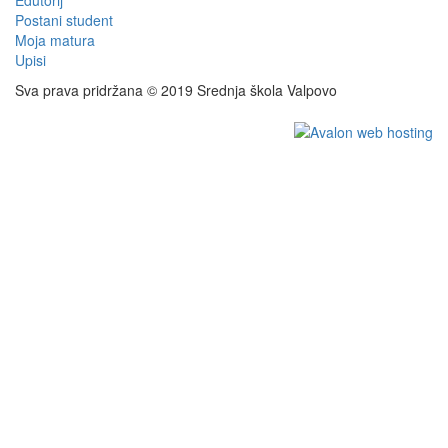
Edutorij
Postani student
Moja matura
Upisi
Sva prava pridržana © 2019 Srednja škola Valpovo