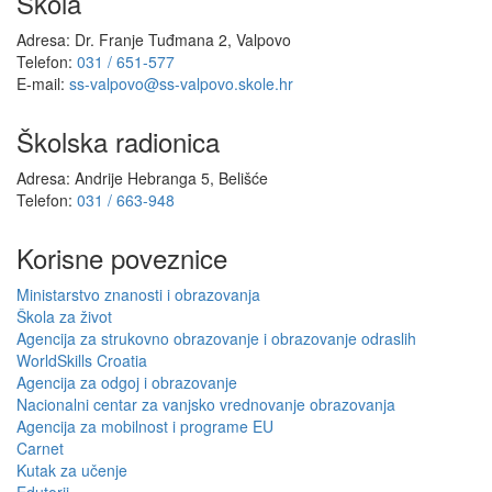
Škola
Adresa: Dr. Franje Tuđmana 2, Valpovo
Telefon:
031 / 651-577
E-mail:
ss-valpovo@ss-valpovo.skole.hr
Školska radionica
Adresa: Andrije Hebranga 5, Belišće
Telefon:
031 / 663-948
Korisne poveznice
Ministarstvo znanosti i obrazovanja
Škola za život
Agencija za strukovno obrazovanje i obrazovanje odraslih
WorldSkills Croatia
Agencija za odgoj i obrazovanje
Nacionalni centar za vanjsko vrednovanje obrazovanja
Agencija za mobilnost i programe EU
Carnet
Kutak za učenje