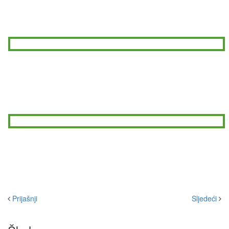
Prijašnji
Sljedeći