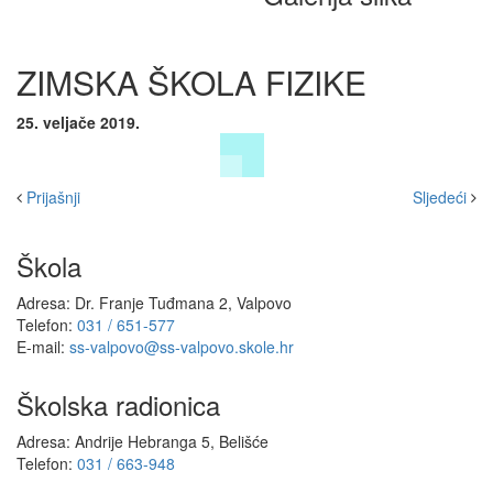
ZIMSKA ŠKOLA FIZIKE
25. veljače 2019.
Prijašnji
Sljedeći
Škola
Adresa: Dr. Franje Tuđmana 2, Valpovo
Telefon:
031 / 651-577
E-mail:
ss-valpovo@ss-valpovo.skole.hr
Školska radionica
Adresa: Andrije Hebranga 5, Belišće
Telefon:
031 / 663-948