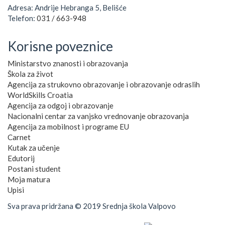
Adresa: Andrije Hebranga 5, Belišće
Telefon:
031 / 663-948
Korisne poveznice
Ministarstvo znanosti i obrazovanja
Škola za život
Agencija za strukovno obrazovanje i obrazovanje odraslih
WorldSkills Croatia
Agencija za odgoj i obrazovanje
Nacionalni centar za vanjsko vrednovanje obrazovanja
Agencija za mobilnost i programe EU
Carnet
Kutak za učenje
Edutorij
Postani student
Moja matura
Upisi
Sva prava pridržana © 2019 Srednja škola Valpovo