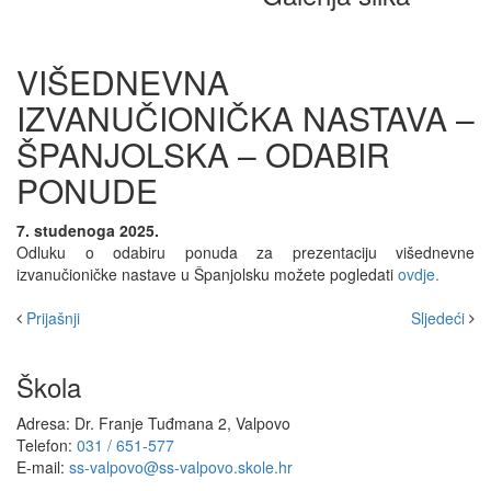
VIŠEDNEVNA
IZVANUČIONIČKA NASTAVA –
ŠPANJOLSKA – ODABIR
PONUDE
7. studenoga 2025.
Odluku o odabiru ponuda za prezentaciju višednevne
izvanučioničke nastave u Španjolsku možete pogledati
ovdje.
Prijašnji
Sljedeći
Škola
Adresa: Dr. Franje Tuđmana 2, Valpovo
Telefon:
031 / 651-577
E-mail:
ss-valpovo@ss-valpovo.skole.hr