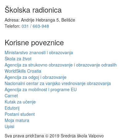
Školska radionica
Adresa: Andrije Hebranga 5, Belišće
Telefon:
031 / 663-948
Korisne poveznice
Ministarstvo znanosti i obrazovanja
Škola za život
Agencija za strukovno obrazovanje i obrazovanje odraslih
WorldSkills Croatia
Agencija za odgoj i obrazovanje
Nacionalni centar za vanjsko vrednovanje obrazovanja
Agencija za mobilnost i programe EU
Carnet
Kutak za učenje
Edutorij
Postani student
Moja matura
Upisi
Sva prava pridržana © 2019 Srednja škola Valpovo