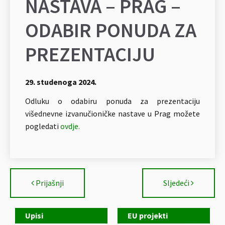
NASTAVA – PRAG –
ODABIR PONUDA ZA
PREZENTACIJU
29. studenoga 2024.
Odluku o odabiru ponuda za prezentaciju
višednevne izvanučioničke nastave u Prag možete
pogledati
ovdje.
Prijašnji
Sljedeći
Upisi
EU projekti