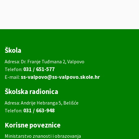
Škola
Adresa: Dr. Franje Tuđmana 2, Valpovo
031 / 651-577
Telefon:
ss-valpovo@ss-valpovo.skole.hr
E-mail:
Školska radionica
Adresa: Andrije Hebranga 5, Belišće
031 / 663-948
Telefon:
Korisne poveznice
Ministarstvo znanosti i obrazovanja