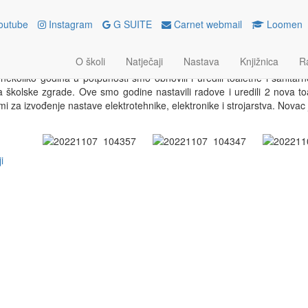
outube
Instagram
G SUITE
Carnet webmail
Loomen
EĐEN NOVI TOALET
O školi
Natječaji
Nastava
Knjižnica
R
enoga 2022.
ekoliko godina u potpunosti smo obnovili i uredili toaletne i sanitar
 školske zgrade. Ove smo godine nastavili radove i uredili 2 nova to
mi za izvođenje nastave elektrotehnike, elektronike i strojarstva. Novac
i