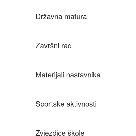
Državna matura
Završni rad
Materijali nastavnika
Sportske aktivnosti
Zvjezdice škole