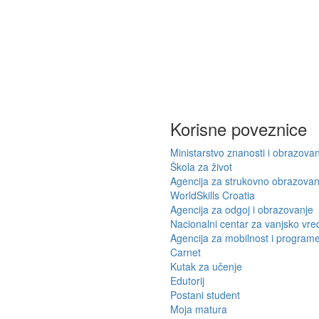
Korisne poveznice
Ministarstvo znanosti i obrazova
Škola za život
Agencija za strukovno obrazovanj
WorldSkills Croatia
Agencija za odgoj i obrazovanje
Nacionalni centar za vanjsko vr
Agencija za mobilnost i program
Carnet
Kutak za učenje
Edutorij
Postani student
Moja matura