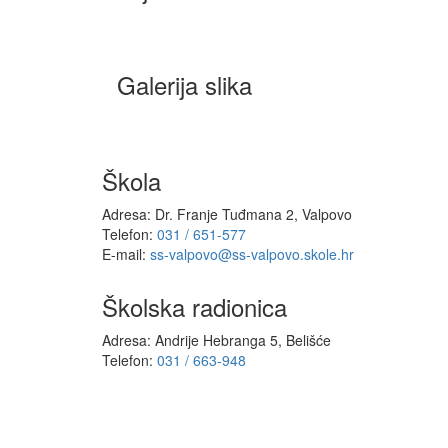
Galerija slika
Škola
Adresa: Dr. Franje Tuđmana 2, Valpovo
Telefon:
031 / 651-577
E-mail:
ss-valpovo@ss-valpovo.skole.hr
Školska radionica
Adresa: Andrije Hebranga 5, Belišće
Telefon:
031 / 663-948