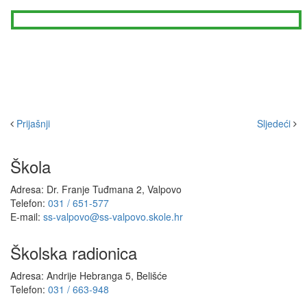
Prijašnji
Sljedeći
Škola
Adresa: Dr. Franje Tuđmana 2, Valpovo
Telefon:
031 / 651-577
E-mail:
ss-valpovo@ss-valpovo.skole.hr
Školska radionica
Adresa: Andrije Hebranga 5, Belišće
Telefon:
031 / 663-948