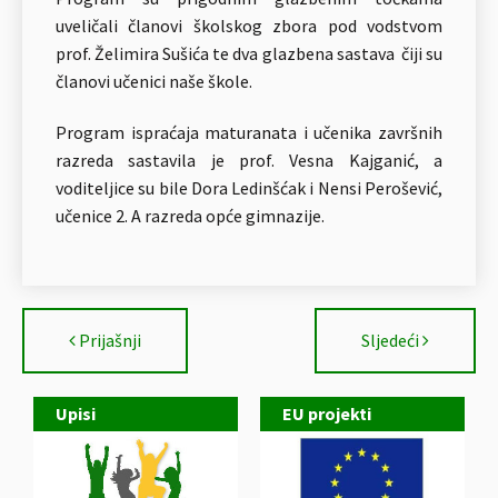
uveličali članovi školskog zbora pod vodstvom
prof. Želimira Sušića te dva glazbena sastava čiji su
članovi učenici naše škole.
Program ispraćaja maturanata i učenika završnih
razreda sastavila je prof. Vesna Kajganić, a
voditeljice su bile Dora Ledinšćak i Nensi Perošević,
učenice 2. A razreda opće gimnazije.
Prijašnji
Sljedeći
Upisi
EU projekti