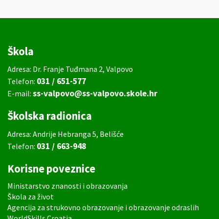
Škola
Adresa: Dr. Franje Tuđmana 2, Valpovo
031 / 651-577
Telefon:
ss-valpovo@ss-valpovo.skole.hr
E-mail:
Školska radionica
Adresa: Andrije Hebranga 5, Belišće
031 / 663-948
Telefon:
Korisne poveznice
Ministarstvo znanosti i obrazovanja
Škola za život
Agencija za strukovno obrazovanje i obrazovanje odraslih
WorldSkills Croatia