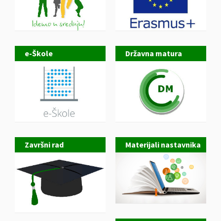
e-Škole
Državna matura
Završni rad
Materijali nastavnika